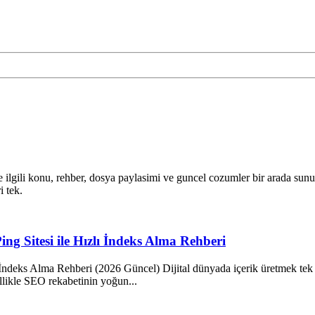
ilgili konu, rehber, dosya paylasimi ve guncel cozumler bir arada sunulur.
i tek.
ing Sitesi ile Hızlı İndeks Alma Rehberi
İndeks Alma Rehberi (2026 Güncel) Dijital dünyada içerik üretmek tek başı
ellikle SEO rekabetinin yoğun...