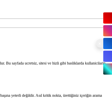
 Bu sayfada ucretsiz, sitesi ve hizli gibi basliklarda kullanicilarin
na yeterli değildir. Asıl kritik nokta, ürettiğiniz içeriğin arama