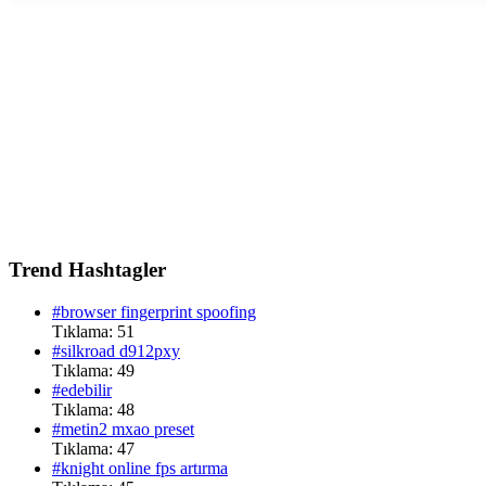
Trend Hashtagler
#browser fingerprint spoofing
Tıklama: 51
#silkroad d912pxy
Tıklama: 49
#edebilir
Tıklama: 48
#metin2 mxao preset
Tıklama: 47
#knight online fps artırma