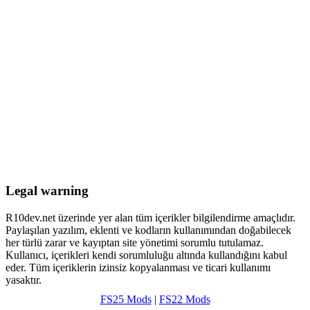
Legal warning
R10dev.net üzerinde yer alan tüm içerikler bilgilendirme amaçlıdır.
Paylaşılan yazılım, eklenti ve kodların kullanımından doğabilecek
her türlü zarar ve kayıptan site yönetimi sorumlu tutulamaz.
Kullanıcı, içerikleri kendi sorumluluğu altında kullandığını kabul
eder. Tüm içeriklerin izinsiz kopyalanması ve ticari kullanımı
yasaktır.
FS25 Mods
|
FS22 Mods