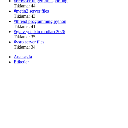
#browser fingerprint spoofing
Tıklama: 44
#metin2 server files
Tıklama: 43
#thread programming python
Tıklama: 41
#gta v yetişkin modları 2026
Tıklama: 35
#vsro server files
Tıklama: 34
Ana sayfa
Etiketler