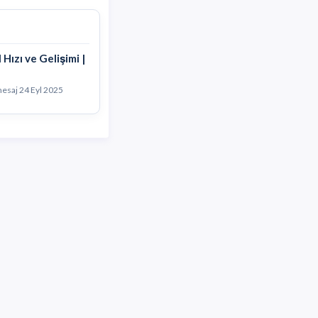
Hızı ve Gelişimi |
 mesaj
24 Eyl 2025