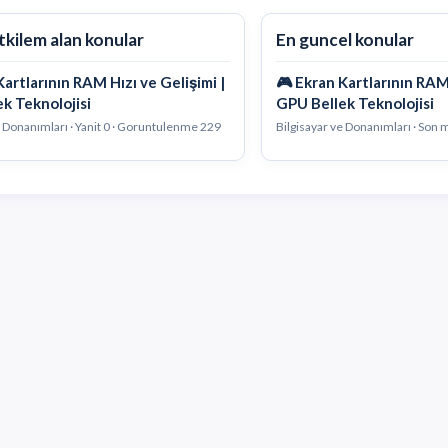
tkilem alan konular
En guncel konular
Kartlarının RAM Hızı ve Gelişimi |
🎮 Ekran Kartlarının RAM 
k Teknolojisi
GPU Bellek Teknolojisi
e Donanımları · Yanit 0 · Goruntulenme 229
Bilgisayar ve Donanımları · Son