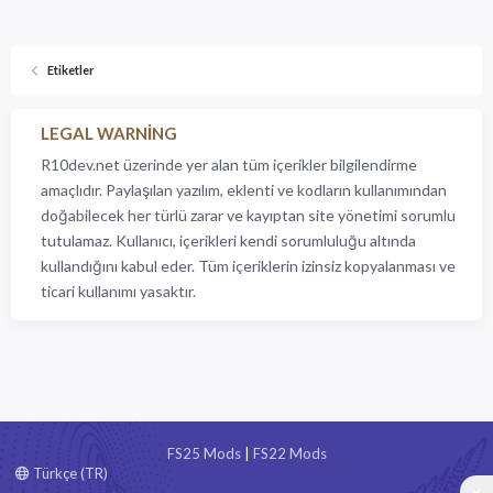
Etiketler
LEGAL WARNING
R10dev.net üzerinde yer alan tüm içerikler bilgilendirme
amaçlıdır. Paylaşılan yazılım, eklenti ve kodların kullanımından
doğabilecek her türlü zarar ve kayıptan site yönetimi sorumlu
tutulamaz. Kullanıcı, içerikleri kendi sorumluluğu altında
kullandığını kabul eder. Tüm içeriklerin izinsiz kopyalanması ve
ticari kullanımı yasaktır.
FS25 Mods
|
FS22 Mods
Türkçe (TR)