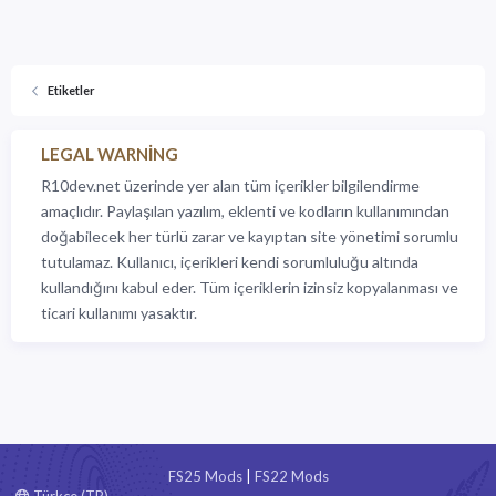
Etiketler
LEGAL WARNING
R10dev.net üzerinde yer alan tüm içerikler bilgilendirme
amaçlıdır. Paylaşılan yazılım, eklenti ve kodların kullanımından
doğabilecek her türlü zarar ve kayıptan site yönetimi sorumlu
tutulamaz. Kullanıcı, içerikleri kendi sorumluluğu altında
kullandığını kabul eder. Tüm içeriklerin izinsiz kopyalanması ve
ticari kullanımı yasaktır.
FS25 Mods
|
FS22 Mods