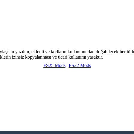
ylaşılan yazılım, eklenti ve kodların kullanımından doğabilecek her türl
klerin izinsiz kopyalanması ve ticari kullanımı yasaktır.
FS25 Mods
|
FS22 Mods