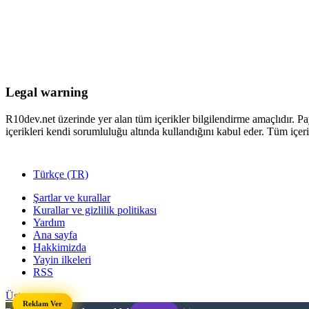
Legal warning
R10dev.net üzerinde yer alan tüm içerikler bilgilendirme amaçlıdır. Pa
içerikleri kendi sorumluluğu altında kullandığını kabul eder. Tüm içeri
Türkçe (TR)
Şartlar ve kurallar
Kurallar ve gizlilik politikası
Yardım
Ana sayfa
Hakkimizda
Yayin ilkeleri
RSS
Üst
Reklam Ver