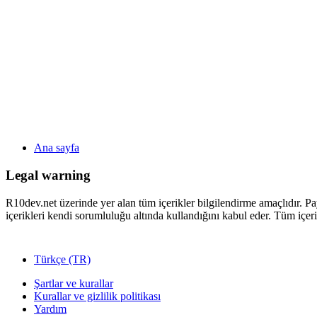
Ana sayfa
Legal warning
R10dev.net üzerinde yer alan tüm içerikler bilgilendirme amaçlıdır. Pa
içerikleri kendi sorumluluğu altında kullandığını kabul eder. Tüm içeri
Türkçe (TR)
Şartlar ve kurallar
Kurallar ve gizlilik politikası
Yardım