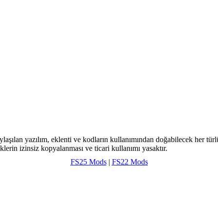
ylaşılan yazılım, eklenti ve kodların kullanımından doğabilecek her türl
klerin izinsiz kopyalanması ve ticari kullanımı yasaktır.
FS25 Mods
|
FS22 Mods