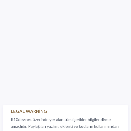
LEGAL WARNING
R10dev.net üzerinde yer alan tüm içerikler bilgilendirme
amaçlıdır. Paylaşılan yazılım, eklenti ve kodların kullanımından