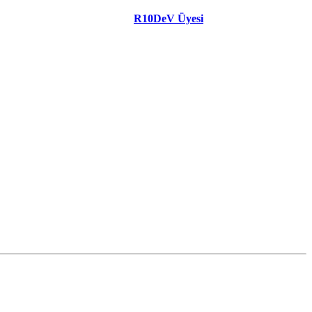
R10DeV Üyesi