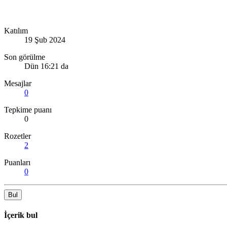
Katılım
19 Şub 2024
Son görülme
Dün 16:21 da
Mesajlar
0
Tepkime puanı
0
Rozetler
2
Puanları
0
Bul
İçerik bul