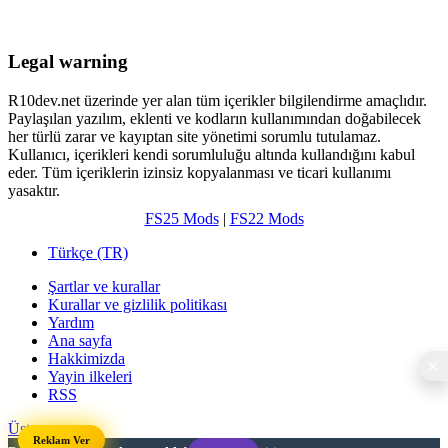
Legal warning
R10dev.net üzerinde yer alan tüm içerikler bilgilendirme amaçlıdır.
Paylaşılan yazılım, eklenti ve kodların kullanımından doğabilecek
her türlü zarar ve kayıptan site yönetimi sorumlu tutulamaz.
Kullanıcı, içerikleri kendi sorumluluğu altında kullandığını kabul
eder. Tüm içeriklerin izinsiz kopyalanması ve ticari kullanımı
yasaktır.
FS25 Mods
|
FS22 Mods
Türkçe (TR)
Şartlar ve kurallar
Kurallar ve gizlilik politikası
Yardım
Ana sayfa
Hakkimizda
Yayin ilkeleri
RSS
Üst
Reklam Ver