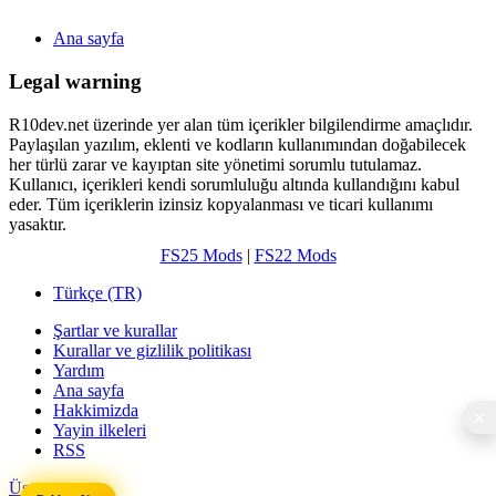
Ana sayfa
Legal warning
R10dev.net üzerinde yer alan tüm içerikler bilgilendirme amaçlıdır.
Paylaşılan yazılım, eklenti ve kodların kullanımından doğabilecek
her türlü zarar ve kayıptan site yönetimi sorumlu tutulamaz.
Kullanıcı, içerikleri kendi sorumluluğu altında kullandığını kabul
eder. Tüm içeriklerin izinsiz kopyalanması ve ticari kullanımı
yasaktır.
FS25 Mods
|
FS22 Mods
Türkçe (TR)
Şartlar ve kurallar
Kurallar ve gizlilik politikası
Yardım
Ana sayfa
Hakkimizda
Yayin ilkeleri
RSS
Üst