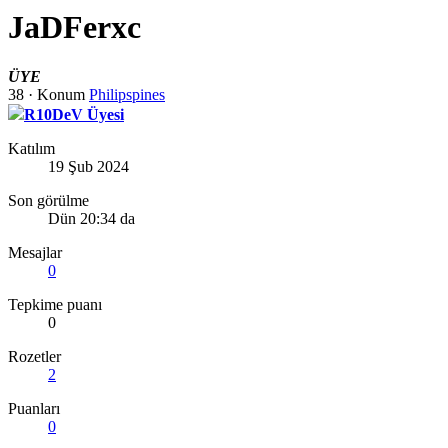
JaDFerxc
ÜYE
38
·
Konum
Philipspines
R10DeV Üyesi
Katılım
19 Şub 2024
Son görülme
Dün 20:34 da
Mesajlar
0
Tepkime puanı
0
Rozetler
2
Puanları
0