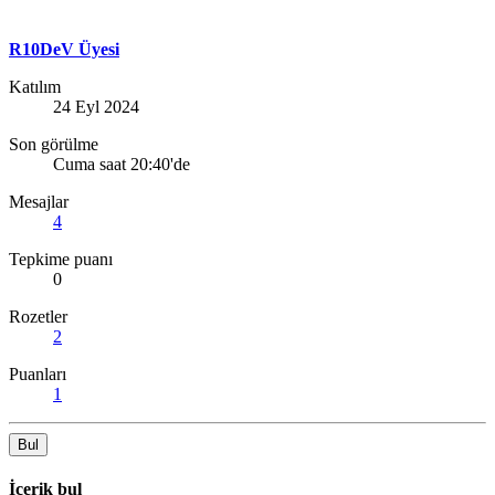
R10DeV Üyesi
Katılım
24 Eyl 2024
Son görülme
Cuma saat 20:40'de
Mesajlar
4
Tepkime puanı
0
Rozetler
2
Puanları
1
Bul
İçerik bul