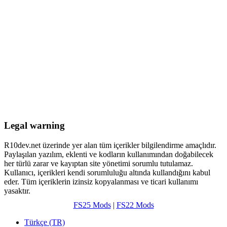
Legal warning
R10dev.net üzerinde yer alan tüm içerikler bilgilendirme amaçlıdır.
Paylaşılan yazılım, eklenti ve kodların kullanımından doğabilecek
her türlü zarar ve kayıptan site yönetimi sorumlu tutulamaz.
Kullanıcı, içerikleri kendi sorumluluğu altında kullandığını kabul
eder. Tüm içeriklerin izinsiz kopyalanması ve ticari kullanımı
yasaktır.
FS25 Mods
|
FS22 Mods
Türkçe (TR)