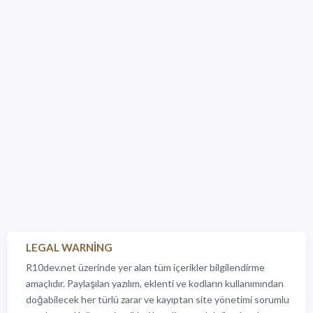
LEGAL WARNING
R10dev.net üzerinde yer alan tüm içerikler bilgilendirme
amaçlıdır. Paylaşılan yazılım, eklenti ve kodların kullanımından
doğabilecek her türlü zarar ve kayıptan site yönetimi sorumlu