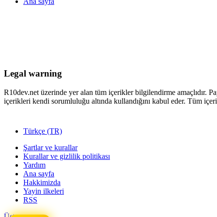
Ana sayfa
Legal warning
R10dev.net üzerinde yer alan tüm içerikler bilgilendirme amaçlıdır. Pa
içerikleri kendi sorumluluğu altında kullandığını kabul eder. Tüm içeri
Türkçe (TR)
Şartlar ve kurallar
Kurallar ve gizlilik politikası
Yardım
Ana sayfa
Hakkimizda
Yayin ilkeleri
RSS
Üst