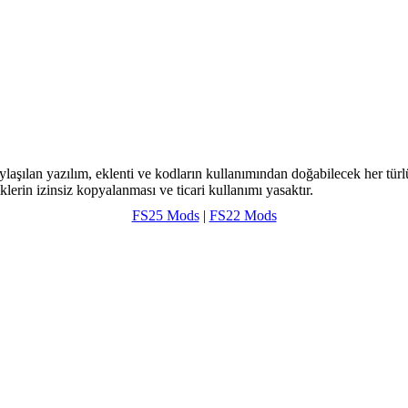
ylaşılan yazılım, eklenti ve kodların kullanımından doğabilecek her türl
klerin izinsiz kopyalanması ve ticari kullanımı yasaktır.
FS25 Mods
|
FS22 Mods