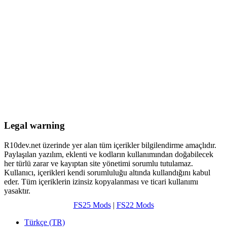
Legal warning
R10dev.net üzerinde yer alan tüm içerikler bilgilendirme amaçlıdır.
Paylaşılan yazılım, eklenti ve kodların kullanımından doğabilecek
her türlü zarar ve kayıptan site yönetimi sorumlu tutulamaz.
Kullanıcı, içerikleri kendi sorumluluğu altında kullandığını kabul
eder. Tüm içeriklerin izinsiz kopyalanması ve ticari kullanımı
yasaktır.
FS25 Mods
|
FS22 Mods
Türkçe (TR)