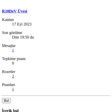
R10DeV Üyesi
Katılım
17 Eyl 2023
Son görülme
Dün 19:50 da
Mesajlar
1
Tepkime puanı
0
Rozetler
2
Puanları
1
Bul
İçerik bul