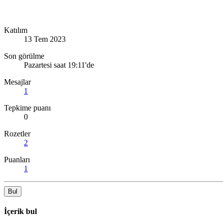
Katılım
13 Tem 2023
Son görülme
Pazartesi saat 19:11'de
Mesajlar
1
Tepkime puanı
0
Rozetler
2
Puanları
1
Bul
İçerik bul