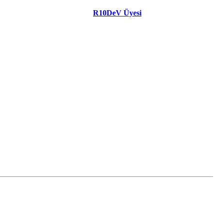
R10DeV Üyesi