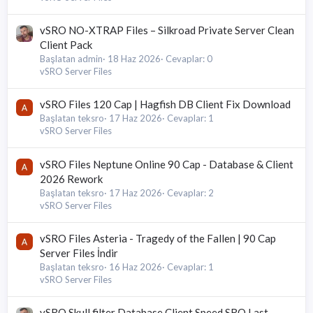
vSRO NO-XTRAP Files – Silkroad Private Server Clean
Client Pack
Başlatan admin
18 Haz 2026
Cevaplar: 0
vSRO Server Files
vSRO Files 120 Cap | Hagfish DB Client Fix Download
Başlatan teksro
17 Haz 2026
Cevaplar: 1
vSRO Server Files
vSRO Files Neptune Online 90 Cap - Database & Client
2026 Rework
Başlatan teksro
17 Haz 2026
Cevaplar: 2
vSRO Server Files
vSRO Files Asteria - Tragedy of the Fallen | 90 Cap
Server Files İndir
Başlatan teksro
16 Haz 2026
Cevaplar: 1
vSRO Server Files
vSRO Skull filter Database Client Speed SRO Last