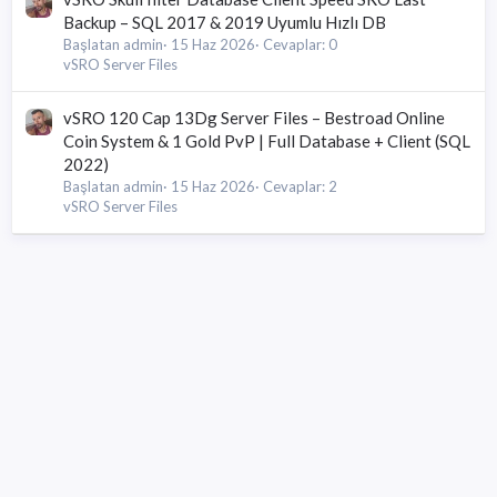
Backup – SQL 2017 & 2019 Uyumlu Hızlı DB
Başlatan admin
15 Haz 2026
Cevaplar: 0
vSRO Server Files
vSRO 120 Cap 13Dg Server Files – Bestroad Online
Coin System & 1 Gold PvP | Full Database + Client (SQL
2022)
Başlatan admin
15 Haz 2026
Cevaplar: 2
vSRO Server Files