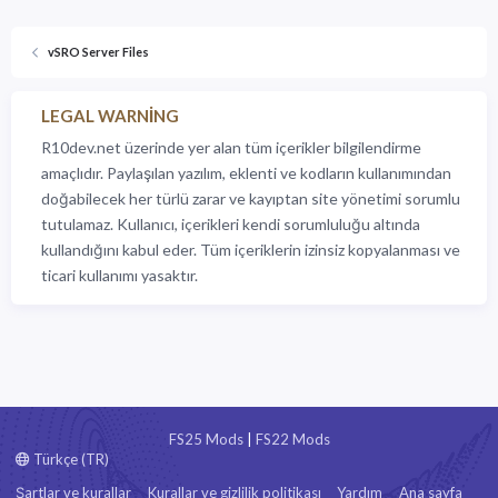
vSRO Server Files
LEGAL WARNING
R10dev.net üzerinde yer alan tüm içerikler bilgilendirme
amaçlıdır. Paylaşılan yazılım, eklenti ve kodların kullanımından
doğabilecek her türlü zarar ve kayıptan site yönetimi sorumlu
tutulamaz. Kullanıcı, içerikleri kendi sorumluluğu altında
kullandığını kabul eder. Tüm içeriklerin izinsiz kopyalanması ve
ticari kullanımı yasaktır.
FS25 Mods
|
FS22 Mods
Türkçe (TR)
Şartlar ve kurallar
Kurallar ve gizlilik politikası
Yardım
Ana sayfa