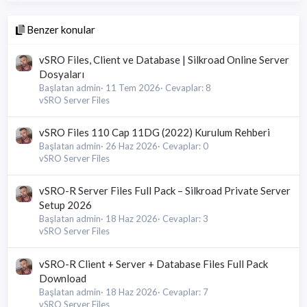
Benzer konular
vSRO Files, Client ve Database | Silkroad Online Server
Dosyaları
Başlatan admin
11 Tem 2026
Cevaplar: 8
vSRO Server Files
vSRO Files 110 Cap 11DG (2022) Kurulum Rehberi
Başlatan admin
26 Haz 2026
Cevaplar: 0
vSRO Server Files
vSRO-R Server Files Full Pack – Silkroad Private Server
Setup 2026
Başlatan admin
18 Haz 2026
Cevaplar: 3
vSRO Server Files
vSRO-R Client + Server + Database Files Full Pack
Download
Başlatan admin
18 Haz 2026
Cevaplar: 7
vSRO Server Files