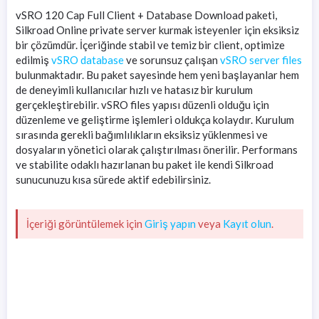
vSRO 120 Cap Full Client + Database Download paketi,
Silkroad Online private server kurmak isteyenler için eksiksiz
bir çözümdür. İçeriğinde stabil ve temiz bir client, optimize
edilmiş
vSRO database
ve sorunsuz çalışan
vSRO server files
bulunmaktadır. Bu paket sayesinde hem yeni başlayanlar hem
de deneyimli kullanıcılar hızlı ve hatasız bir kurulum
gerçekleştirebilir. vSRO files yapısı düzenli olduğu için
düzenleme ve geliştirme işlemleri oldukça kolaydır. Kurulum
sırasında gerekli bağımlılıkların eksiksiz yüklenmesi ve
dosyaların yönetici olarak çalıştırılması önerilir. Performans
ve stabilite odaklı hazırlanan bu paket ile kendi Silkroad
sunucunuzu kısa sürede aktif edebilirsiniz.
İçeriği görüntülemek için
Giriş yapın
veya
Kayıt olun
.