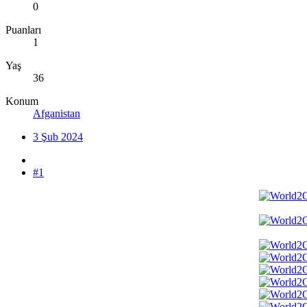
0
Puanları
1
Yaş
36
Konum
Afganistan
3 Şub 2024
#1