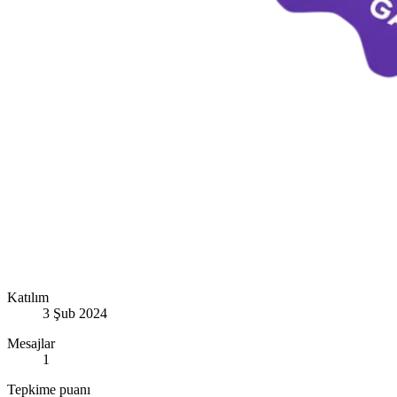
Katılım
3 Şub 2024
Mesajlar
1
Tepkime puanı