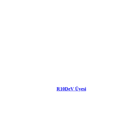
R10DeV Üyesi