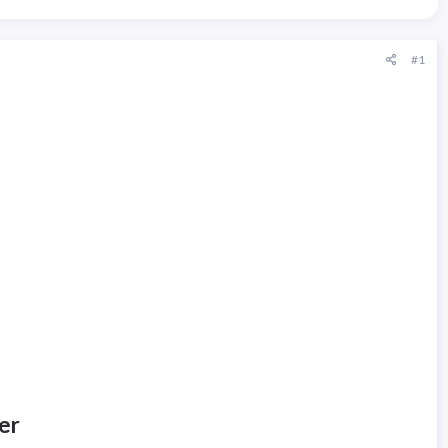
#1
er