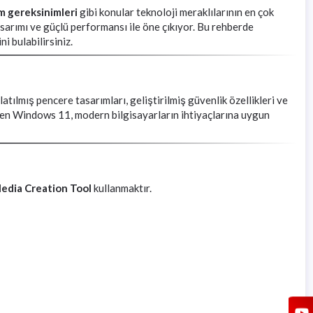
 gereksinimleri
gibi konular teknoloji meraklılarının en çok
sarımı ve güçlü performansı ile öne çıkıyor. Bu rehberde
i bulabilirsiniz.
tılmış pencere tasarımları, geliştirilmiş güvenlik özellikleri ve
ilen Windows 11, modern bilgisayarların ihtiyaçlarına uygun
edia Creation Tool
kullanmaktır.