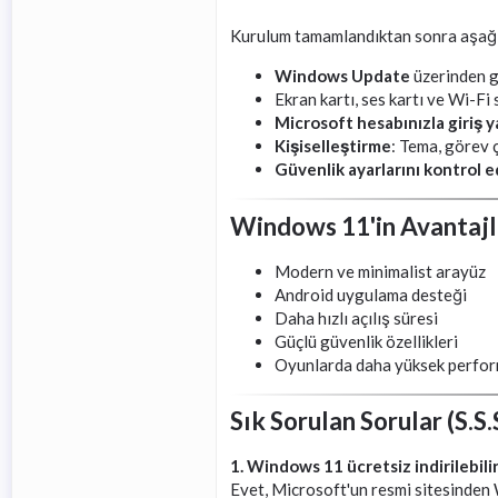
Kurulum tamamlandıktan sonra aşağıd
Windows Update
üzerinden g
Ekran kartı, ses kartı ve Wi-Fi 
Microsoft hesabınızla giriş y
Kişiselleştirme
: Tema, görev 
Güvenlik ayarlarını kontrol e
Windows 11'in Avantajl
Modern ve minimalist arayüz
Android uygulama desteği
Daha hızlı açılış süresi
Güçlü güvenlik özellikleri
Oyunlarda daha yüksek perfo
Sık Sorulan Sorular (S.S.
1. Windows 11 ücretsiz indirilebilir
Evet, Microsoft'un resmi sitesinden W