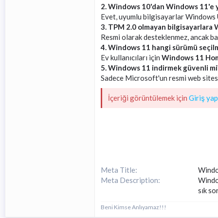
2. Windows 10'dan Windows 11'e yü
Evet, uyumlu bilgisayarlar Windows 
3. TPM 2.0 olmayan bilgisayarlara 
Resmi olarak desteklenmez, ancak bazı
4. Windows 11 hangi sürümü seçilm
Ev kullanıcıları için
Windows 11 Ho
5. Windows 11 indirmek güvenli mi
Sadece Microsoft'un resmi web sitesin
İçeriği görüntülemek için
Giriş yap
Meta Title
Windo
Meta Description
Window
sık so
Beni Kimse Anlıyamaz!!!