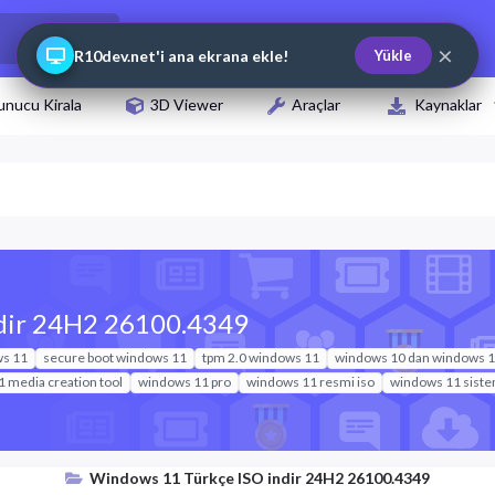
×
R10dev.net'i ana ekrana ekle!
Yükle
unucu Kirala
3D Viewer
Araçlar
Kaynaklar
dir 24H2 26100.4349
ws 11
secure boot windows 11
tpm 2.0 windows 11
windows 10 dan windows 11
 media creation tool
windows 11 pro
windows 11 resmi iso
windows 11 siste
Windows 11 Türkçe ISO indir 24H2 26100.4349