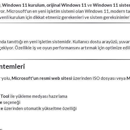
O
,
Windows 11 kurulum
,
orijinal Windows 11
ve
Windows 11 sistem
ıyor. Microsoft'un en yeni işletim sistemi olan Windows 11, modern ta
venli kurulum için dikkat etmeniz gerekenleri ve sistem gereksinimlerin
 tanıttığı en yeni işletim sistemidir. Kullanıcı dostu arayüzü, yuvarla
çekiyor. Özellikle iş ve oyun performansını artırmak için optimize ed
ntemleri
 yolu,
Microsoft'un resmi web sitesi
üzerinden ISO dosyası veya
M
 Tool
ile yükleme medyası hazırlama
me
seçeneği
te
üzerinden otomatik yükseltme özelliği