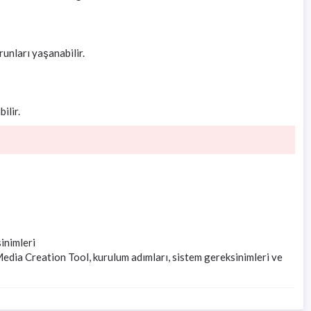
unları yaşanabilir.
ilir.
inimleri
ia Creation Tool, kurulum adımları, sistem gereksinimleri ve