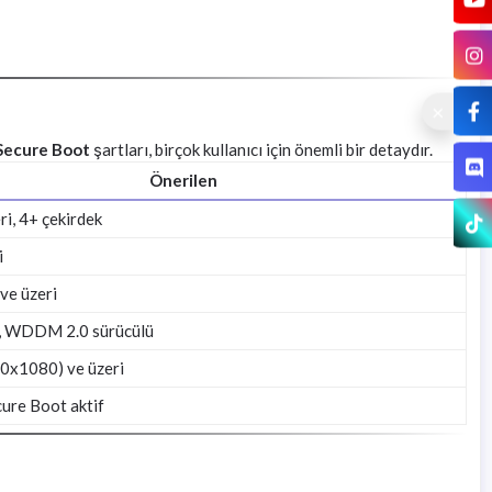
Secure Boot
şartları, birçok kullanıcı için önemli bir detaydır.
Önerilen
ri, 4+ çekirdek
i
ve üzeri
, WDDM 2.0 sürücülü
0x1080) ve üzeri
ure Boot aktif