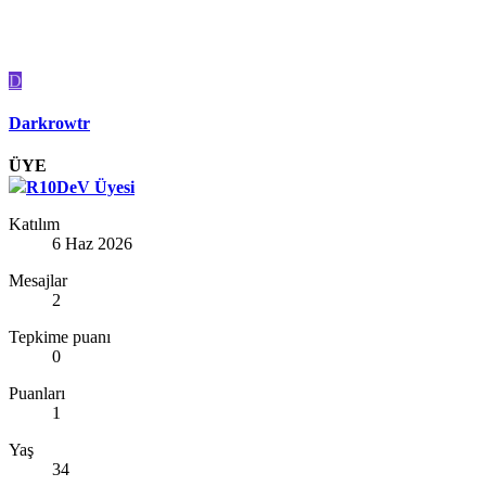
D
Darkrowtr
ÜYE
R10DeV Üyesi
Katılım
6 Haz 2026
Mesajlar
2
Tepkime puanı
0
Puanları
1
Yaş
34