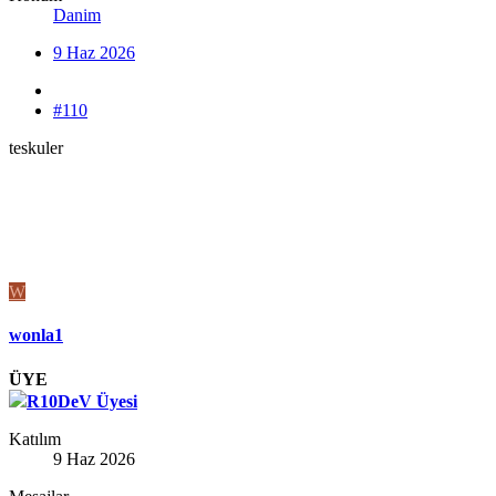
Danim
9 Haz 2026
#110
teskuler
W
wonla1
ÜYE
R10DeV Üyesi
Katılım
9 Haz 2026