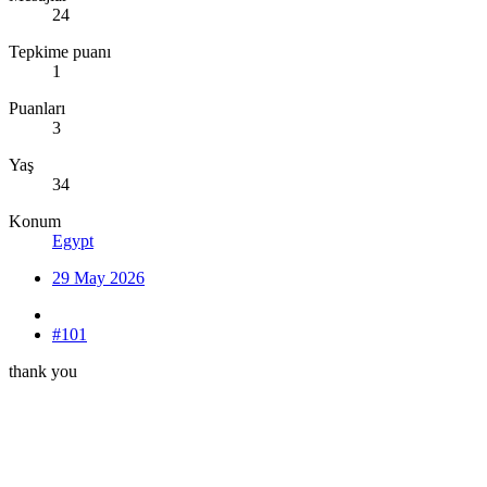
24
Tepkime puanı
1
Puanları
3
Yaş
34
Konum
Egypt
29 May 2026
#101
thank you