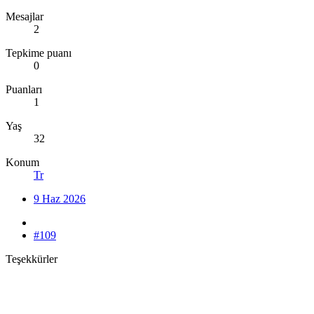
Mesajlar
2
Tepkime puanı
0
Puanları
1
Yaş
32
Konum
Tr
9 Haz 2026
#109
Teşekkürler