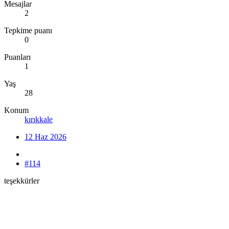
Mesajlar
2
Tepkime puanı
0
Puanları
1
Yaş
28
Konum
kırıkkale
12 Haz 2026
#114
teşekkürler