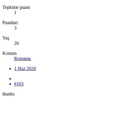
Tepkime puanı
1
Puanları
3
Yaş
26
Konum
Romania
1 Haz 2026
#103
thanks