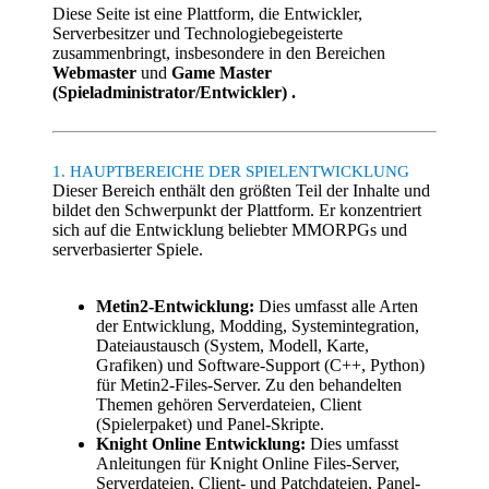
Diese Seite ist eine Plattform, die Entwickler,
Serverbesitzer und Technologiebegeisterte
zusammenbringt, insbesondere in den Bereichen
Webmaster
und
Game Master
(Spieladministrator/Entwickler) .
1. HAUPTBEREICHE DER SPIELENTWICKLUNG
Dieser Bereich enthält den größten Teil der Inhalte und
bildet den Schwerpunkt der Plattform. Er konzentriert
sich auf die Entwicklung beliebter MMORPGs und
serverbasierter Spiele.
Metin2-Entwicklung:
Dies umfasst alle Arten
der Entwicklung, Modding, Systemintegration,
Dateiaustausch (System, Modell, Karte,
Grafiken) und Software-Support (C++, Python)
für Metin2-Files-Server. Zu den behandelten
Themen gehören Serverdateien, Client
(Spielerpaket) und Panel-Skripte.
Knight Online Entwicklung:
Dies umfasst
Anleitungen für Knight Online Files-Server,
Serverdateien, Client- und Patchdateien, Panel-