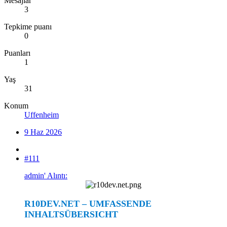
Mesajlar
3
Tepkime puanı
0
Puanları
1
Yaş
31
Konum
Uffenheim
9 Haz 2026
#111
admin' Alıntı:
R10DEV.NET – UMFASSENDE
INHALTSÜBERSICHT