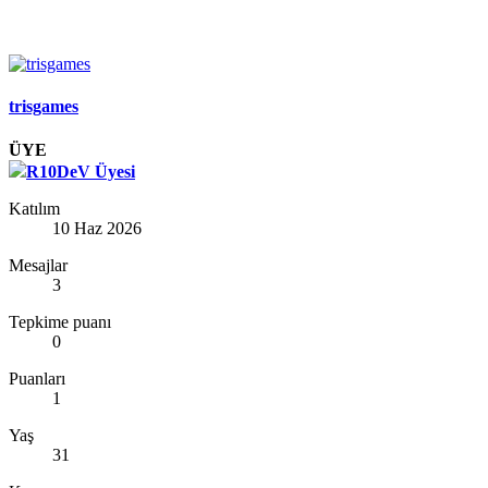
trisgames
ÜYE
R10DeV Üyesi
Katılım
10 Haz 2026
Mesajlar
3
Tepkime puanı
0
Puanları
1
Yaş
31