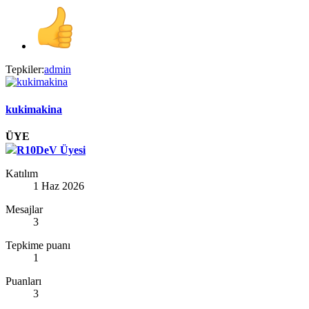
Tepkiler:
admin
kukimakina
ÜYE
R10DeV Üyesi
Katılım
1 Haz 2026
Mesajlar
3
Tepkime puanı
1
Puanları
3