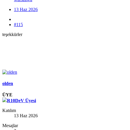
13 Haz 2026
#115
teşekkürler
olden
ÜYE
R10DeV Üyesi
Katılım
13 Haz 2026
Mesajlar