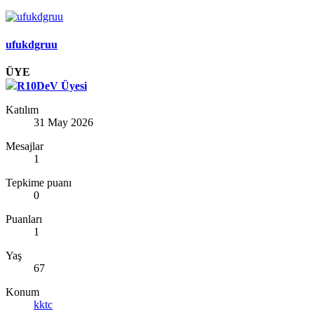
ufukdgruu
ÜYE
R10DeV Üyesi
Katılım
31 May 2026
Mesajlar
1
Tepkime puanı
0
Puanları
1
Yaş
67
Konum
kktc