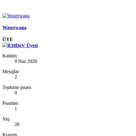
Waserwaga
ÜYE
R10DeV Üyesi
Katılım
9 Haz 2026
Mesajlar
2
Tepkime puanı
0
Puanları
1
Yaş
28
Konum