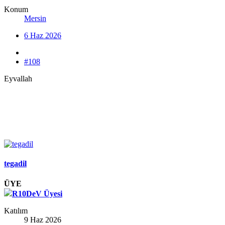
Konum
Mersin
6 Haz 2026
#108
Eyvallah
tegadil
ÜYE
R10DeV Üyesi
Katılım
9 Haz 2026