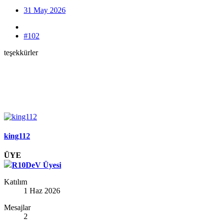
31 May 2026
#102
teşekkürler
king112
ÜYE
R10DeV Üyesi
Katılım
1 Haz 2026
Mesajlar
2