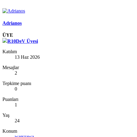
Adrianos
ÜYE
R10DeV Üyesi
Katılım
13 Haz 2026
Mesajlar
2
Tepkime puanı
0
Puanları
1
Yaş
24
Konum
warszawa