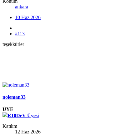
Konum
ankara
10 Haz 2026
#113
teşekkürler
noleman33
ÜYE
R10DeV Üyesi
Katılım
12 Haz 2026