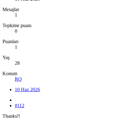
Mesajlar
1
Tepkime puanı
0
Puanları
1
Yaş
28
Konum
RO
10 Haz 2026
#112
Thanks!!