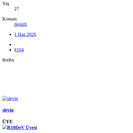
Yaş
27
Konum
denizli
1 Haz 2026
#104
thxthx
slevin
ÜYE
R10DeV Üyesi