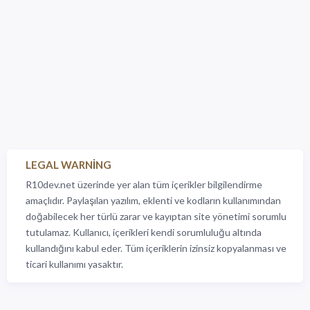
LEGAL WARNING
R10dev.net üzerinde yer alan tüm içerikler bilgilendirme
amaçlıdır. Paylaşılan yazılım, eklenti ve kodların kullanımından
doğabilecek her türlü zarar ve kayıptan site yönetimi sorumlu
tutulamaz. Kullanıcı, içerikleri kendi sorumluluğu altında
kullandığını kabul eder. Tüm içeriklerin izinsiz kopyalanması ve
ticari kullanımı yasaktır.