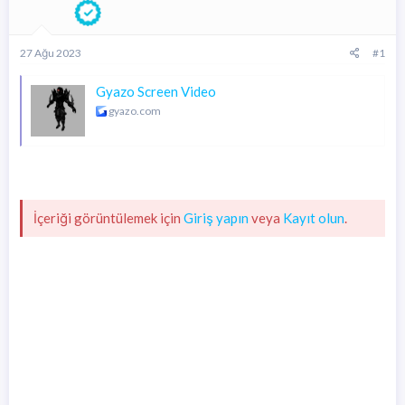
i
27 Ağu 2023
#1
Gyazo Screen Video
gyazo.com
İçeriği görüntülemek için
Giriş yapın
veya
Kayıt olun
.