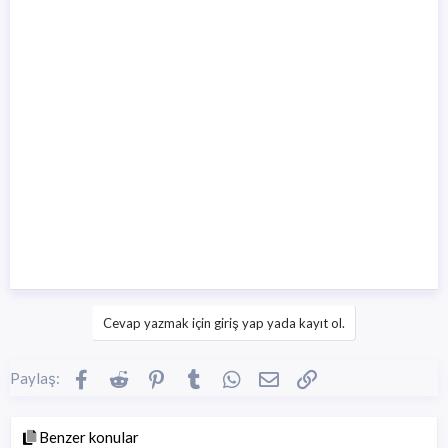
Cevap yazmak için giriş yap yada kayıt ol.
Facebook
Reddit
Pinterest
Tumblr
WhatsApp
E-posta
Link
Paylaş:
Benzer konular