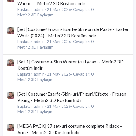
Warrior - Metin2 3D Kostüm İndir
Başlatan admin
21 May 2026
Cevaplar: 0
Metin2 3D Paylaşım
[Set] Costume/Frizuri/Esarfe/Skin-uri de Paste - Easter
White (2024) - Metin2 3D Kostüm İndir
Başlatan admin
21 May 2026
Cevaplar: 0
Metin2 3D Paylaşım
[Set 1] Costume + Skin Winter (cu Lycan) - Metin2 3D
Kostüm İndir
Başlatan admin
21 May 2026
Cevaplar: 0
Metin2 3D Paylaşım
[Set] Costume/Esarfe/Skin-uri/Frizuri/Efecte - Frozen
Viking - Metin2 3D Kostüm İndir
Başlatan admin
21 May 2026
Cevaplar: 0
Metin2 3D Paylaşım
[MEGA PACK] 37 set-uri costume complete Ridack +
Arme - Metin2 3D Kostüm İndir