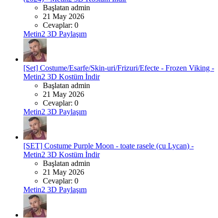
Başlatan admin
21 May 2026
Cevaplar: 0
Metin2 3D Paylaşım
[Set] Costume/Esarfe/Skin-uri/Frizuri/Efecte - Frozen Viking -
Metin2 3D Kostüm İndir
Başlatan admin
21 May 2026
Cevaplar: 0
Metin2 3D Paylaşım
[SET] Costume Purple Moon - toate rasele (cu Lycan) -
Metin2 3D Kostüm İndir
Başlatan admin
21 May 2026
Cevaplar: 0
Metin2 3D Paylaşım