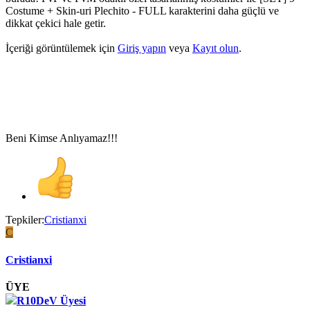
Costume + Skin-uri Plechito - FULL karakterini daha güçlü ve
dikkat çekici hale getir.
İçeriği görüntülemek için
Giriş yapın
veya
Kayıt olun
.
Beni Kimse Anlıyamaz!!!
Tepkiler:
Cristianxi
C
Cristianxi
ÜYE
R10DeV Üyesi