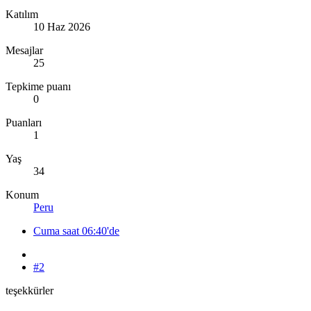
Katılım
10 Haz 2026
Mesajlar
25
Tepkime puanı
0
Puanları
1
Yaş
34
Konum
Peru
Cuma saat 06:40'de
#2
teşekkürler