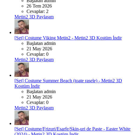
Başlatan admin
26 Tem 2026
Cevaplar: 2
Metin2 3D Paylaşım
[Set] Costume Viking Metin2 - Metin2 3D Kostüm İndir
Başlatan admin
21 May 2026
Cevaplar: 0
Metin2 3D Paylaşım
[Set] Costume Summer Beach (toate rasele) - Metin2 3D
Kostüm İndir
Başlatan admin
21 May 2026
Cevaplar: 0
Metin2 3D Paylaşım
[Set] Costume/Frizuri/Esarfe/Skin-uri de Paste - Easter White
(2024) - Metin2 3D Kostüm İndir