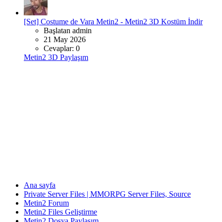
[Set] Costume de Vara Metin2 - Metin2 3D Kostüm İndir
Başlatan admin
21 May 2026
Cevaplar: 0
Metin2 3D Paylaşım
Ana sayfa
Private Server Files | MMORPG Server Files, Source
Metin2 Forum
Metin2 Files Geliştirme
Metin2 Dosya Paylaşım