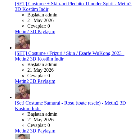
[SET] Costume + Skin-uri Plechito Thunder Spirit - Metin2
3D Kostüm İndir
Başlatan admin
21 May 2026
Cevaplar: 0
Metin2 3D Paylaşım
[SET] Costume / Frizuri / Skin / Esarfe WuKong 2023 -
Metin2 3D Kostüm İndir
Başlatan admin
21 May 2026
Cevaplar: 0
Metin2 3D Paylaşım
[Set] Costume Samurai - Rosu (toate rasele) - Metin2 3D
Kostüm İndir
Başlatan admin
21 May 2026
Cevaplar: 0
Metin2 3D Paylaşım