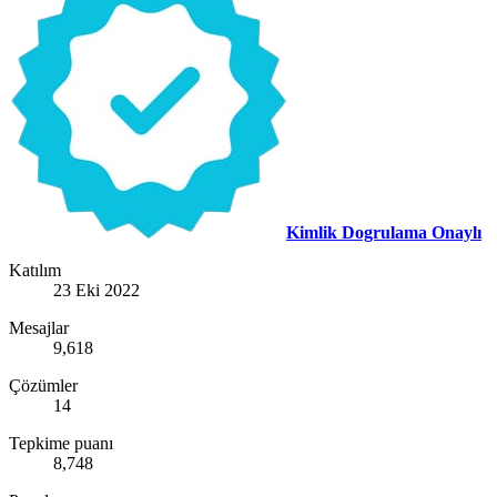
Kimlik Dogrulama Onaylı
Katılım
23 Eki 2022
Mesajlar
9,618
Çözümler
14
Tepkime puanı
8,748