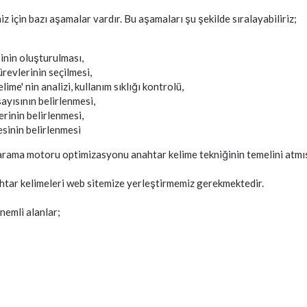
 için bazı aşamalar vardır. Bu aşamaları şu şekilde sıralayabiliriz;
inin oluşturulması,
ürevlerinin seçilmesi,
me' nin analizi, kullanım sıklığı kontrolü,
ayısının belirlenmesi,
rinin belirlenmesi,
esinin belirlenmesi
 arama motoru optimizasyonu anahtar kelime tekniğinin temelini atmı
htar kelimeleri web sitemize yerleştirmemiz gerekmektedir.
nemli alanlar;