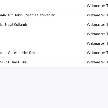
Webmaster To
alar İçin Takip Etmeniz Gerekenler
Webmaster To
r Nasıl Kullanılır
Webmaster To
Webmaster To
Webmaster To
meniz Gereken Her Şey
Webmaster To
+ SEO Hizmeti Türü
Webmaster To