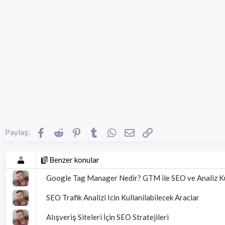
Facebook
Reddit
Pinterest
Tumblr
WhatsApp
E-posta
Link
Paylaş:
Benzer konular
Google Tag Manager Nedir? GTM ile SEO ve Analiz 
SEO Trafik Analizi Icin Kullanilabilecek Araclar
Alışveriş Siteleri İçin SEO Stratejileri