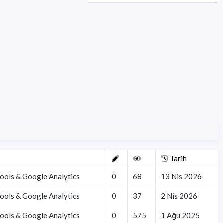
Tarih
ols & Google Analytics
0
68
13 Nis 2026
ols & Google Analytics
0
37
2 Nis 2026
ols & Google Analytics
0
575
1 Ağu 2025