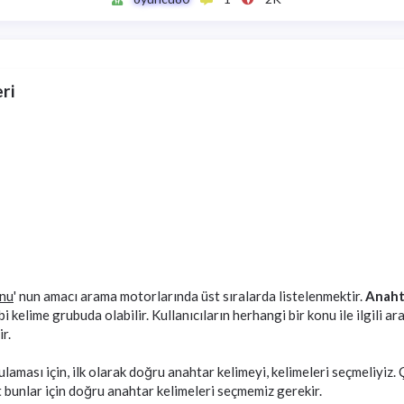
ri
onu
' nun amacı arama motorlarında üst sıralarda listelenmektir.
Anaht
ibi kelime grubuda olabilir. Kullanıcıların herhangi bir konu ile ilgili
r.
ulaması için, ilk olarak doğru anahtar kelimeyi, kelimeleri seçmeliyiz
 bunlar için doğru anahtar kelimeleri seçmemiz gerekir.