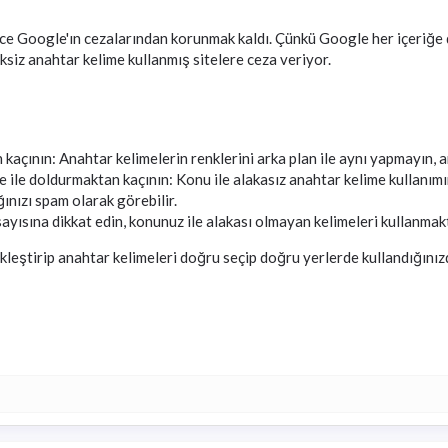
ce Google'ın cezalarından korunmak kaldı. Çünkü Google her içeriğe 
reksiz anahtar kelime kullanmış sitelere ceza veriyor.
kaçının: Anahtar kelimelerin renklerini arka plan ile aynı yapmayın, a
e ile doldurmaktan kaçının: Konu ile alakasız anahtar kelime kullanım
ınızı spam olarak görebilir.
 sayısına dikkat edin, konunuz ile alakası olmayan kelimeleri kullanmak
kleştirip anahtar kelimeleri doğru seçip doğru yerlerde kullandığınız