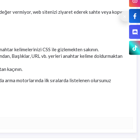
değer vermiyor, web sitenizi ziyaret ederek sahte veya kopya
nahtar kelimelerinizi CSS ile gizlemekten sakının.
ından, Başlıklar, URL vb. yerleri anahtar kelime doldurmaktan
tan kaçının.
da arma motorlarında ilk sıralarda listelenen olursunuz