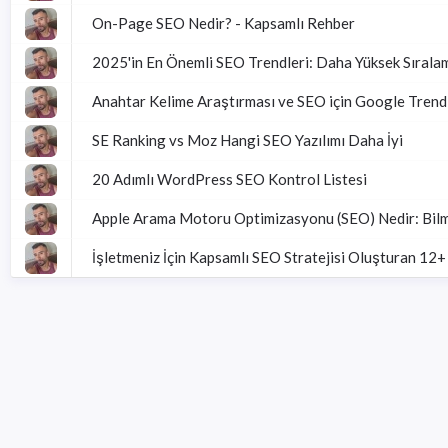
On-Page SEO Nedir? - Kapsamlı Rehber
2025'in En Önemli SEO Trendleri: Daha Yüksek Sıralam
Anahtar Kelime Araştırması ve SEO için Google Trendle
SE Ranking vs Moz Hangi SEO Yazılımı Daha İyi
20 Adımlı WordPress SEO Kontrol Listesi
Apple Arama Motoru Optimizasyonu (SEO) Nedir: Bil
İşletmeniz İçin Kapsamlı SEO Stratejisi Oluşturan 12