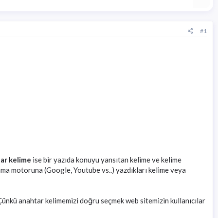
#1
ar kelime
ise bir yazıda konuyu yansıtan kelime ve kelime
 arama motoruna (Google, Youtube vs..) yazdıkları kelime veya
. Çünkü anahtar kelimemizi doğru seçmek web sitemizin kullanıcılar