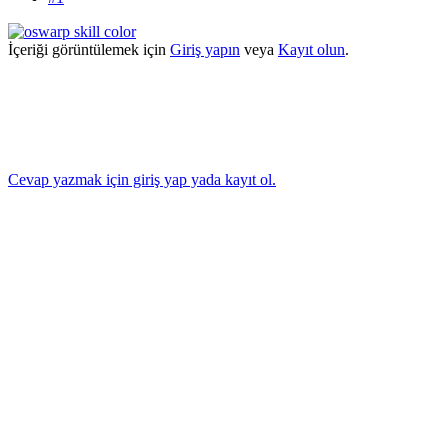
İçeriği görüntülemek için
Giriş yapın
veya
Kayıt olun
.
Cevap yazmak için giriş yap yada kayıt ol.