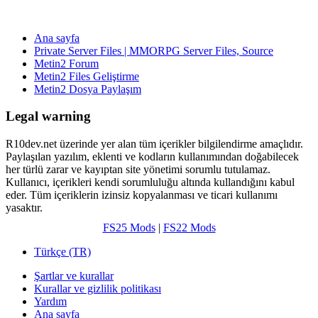
Ana sayfa
Private Server Files | MMORPG Server Files, Source
Metin2 Forum
Metin2 Files Geliştirme
Metin2 Dosya Paylaşım
Legal warning
R10dev.net üzerinde yer alan tüm içerikler bilgilendirme amaçlıdır.
Paylaşılan yazılım, eklenti ve kodların kullanımından doğabilecek
her türlü zarar ve kayıptan site yönetimi sorumlu tutulamaz.
Kullanıcı, içerikleri kendi sorumluluğu altında kullandığını kabul
eder. Tüm içeriklerin izinsiz kopyalanması ve ticari kullanımı
yasaktır.
FS25 Mods
|
FS22 Mods
Türkçe (TR)
Şartlar ve kurallar
Kurallar ve gizlilik politikası
Yardım
Ana sayfa