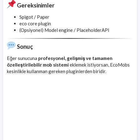
Gereksinimler
Spigot / Paper
eco core plugin
(Opsiyonel) Model engine / PlaceholderAPI
Sonuç
Eğer sunucuna
profesyonel, gelişmiş ve tamamen
özelleştirilebilir mob sistemi
eklemek istiyorsan, EcoMobs
kesinlikle kullanman gereken pluginlerden biridir.