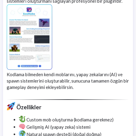
sistemleri oluşturmanı sağlayan profesyonel bir plugin'dir.
Kodlama bilmeden kendi moblarını, yapay zekalarını (AI) ve
spawn sistemlerini oluşturabilir, sunucuna tamamen özgün bir
gameplay deneyimi ekleyebilirsin.
Özellikler
Custom mob oluşturma (kodlama gerekmez)
Gelişmiş AI (yapay zeka) sistemi
Natural spawn desteği (doğal doğma)