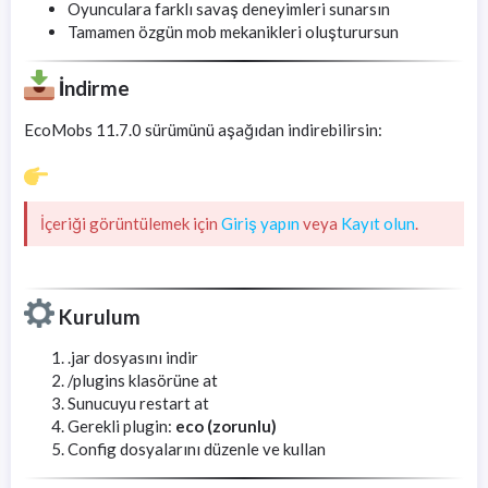
Oyunculara farklı savaş deneyimleri sunarsın
Tamamen özgün mob mekanikleri oluşturursun
İndirme
EcoMobs 11.7.0 sürümünü aşağıdan indirebilirsin:
İçeriği görüntülemek için
Giriş yapın
veya
Kayıt olun
.
Kurulum
.jar dosyasını indir
/plugins klasörüne at
Sunucuyu restart at
Gerekli plugin:
eco (zorunlu)
Config dosyalarını düzenle ve kullan