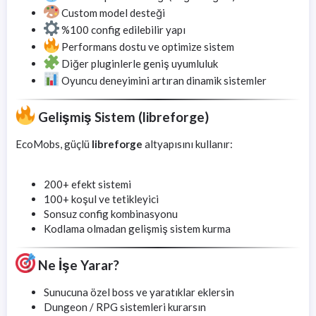
Custom model desteği
%100 config edilebilir yapı
Performans dostu ve optimize sistem
Diğer pluginlerle geniş uyumluluk
Oyuncu deneyimini artıran dinamik sistemler
Gelişmiş Sistem (libreforge)
EcoMobs, güçlü
libreforge
altyapısını kullanır:
200+ efekt sistemi
100+ koşul ve tetikleyici
Sonsuz config kombinasyonu
Kodlama olmadan gelişmiş sistem kurma
Ne İşe Yarar?
Sunucuna özel boss ve yaratıklar eklersin
Dungeon / RPG sistemleri kurarsın