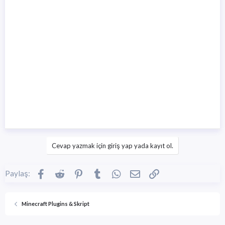
Cevap yazmak için giriş yap yada kayıt ol.
Facebook
Reddit
Pinterest
Tumblr
WhatsApp
E-posta
Link
Paylaş:
Minecraft Plugins & Skript