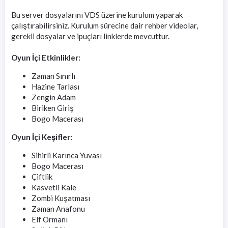
Bu server dosyalarını VDS üzerine kurulum yaparak
çalıştırabilirsiniz. Kurulum sürecine dair rehber videolar,
gerekli dosyalar ve ipuçları linklerde mevcuttur.
Oyun İçi Etkinlikler:
Zaman Sınırlı
Hazine Tarlası
Zengin Adam
Biriken Giriş
Bogo Macerası
Oyun İçi Keşifler:
Sihirli Karınca Yuvası
Bogo Macerası
Çiftlik
Kasvetli Kale
Zombi Kuşatması
Zaman Anafonu
Elf Ormanı