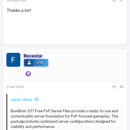
30 May 2026
#7
Thanks a lot!
Recestor
ÜYE
3 Haz 2026
#8
admin' Alıntı:
BomBom 337 Free PvP Server Files provide a ready-to-use and
customizable server foundation for PvP-focused gameplay. This
package includes optimized server configurations designed for
stability and performance.