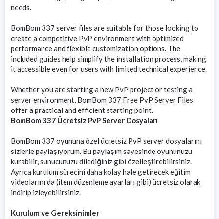
needs.
BomBom 337 server files are suitable for those looking to
create a competitive PvP environment with optimized
performance and flexible customization options. The
included guides help simplify the installation process, making
it accessible even for users with limited technical experience.
Whether you are starting a new PvP project or testing a
server environment, BomBom 337 Free PvP Server Files
offer a practical and efficient starting point.
BomBom 337 Ücretsiz PvP Server Dosyaları
BomBom 337 oyununa özel ücretsiz PvP server dosyalarını
sizlerle paylaşıyorum. Bu paylaşım sayesinde oyununuzu
kurabilir, sunucunuzu dilediğiniz gibi özelleştirebilirsiniz.
Ayrıca kurulum sürecini daha kolay hale getirecek eğitim
videolarını da (item düzenleme ayarları gibi) ücretsiz olarak
indirip izleyebilirsiniz.
Kurulum ve Gereksinimler