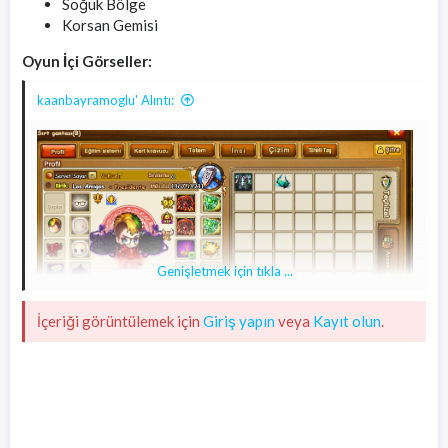
Soğuk Bölge
Korsan Gemisi
Oyun İçi Görseller:
kaanbayramoglu' Alıntı:
Genişletmek için tıkla ...
İçeriği görüntülemek için
Giriş yapın
veya
Kayıt olun
.