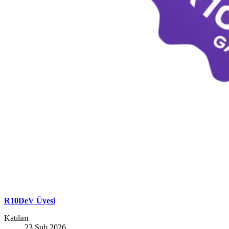
R10DeV Üyesi
Katılım
23 Şub 2026