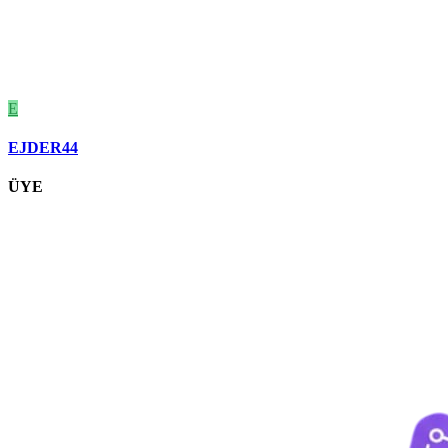
E
EJDER44
ÜYE