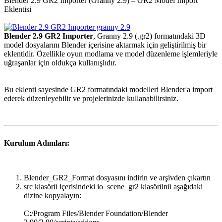
Blender 2.9 GR2 Importer (Granny 2.9) – GR2 Model Import
Eklentisi
Blender 2.9 GR2 Importer
, Granny 2.9 (.gr2) formatındaki 3D
model dosyalarını Blender içerisine aktarmak için geliştirilmiş bir
eklentidir. Özellikle oyun modlama ve model düzenleme işlemleriyle
uğraşanlar için oldukça kullanışlıdır.
Bu eklenti sayesinde GR2 formatındaki modelleri Blender'a import
ederek düzenleyebilir ve projelerinizde kullanabilirsiniz.
Kurulum Adımları:
Blender_GR2_Format dosyasını indirin ve arşivden çıkartın
src klasörü içerisindeki io_scene_gr2 klasörünü aşağıdaki
dizine kopyalayın:
C:/Program Files/Blender Foundation/Blender