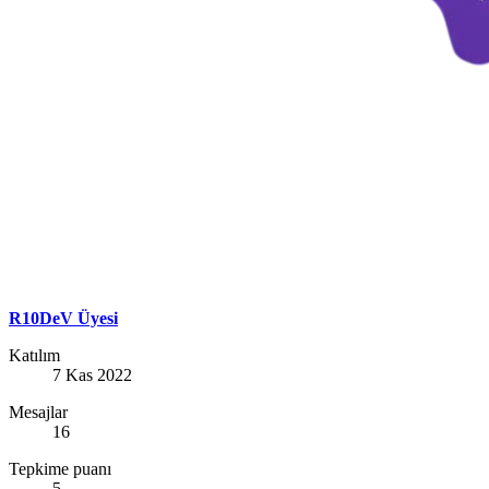
R10DeV Üyesi
Katılım
7 Kas 2022
Mesajlar
16
Tepkime puanı
5