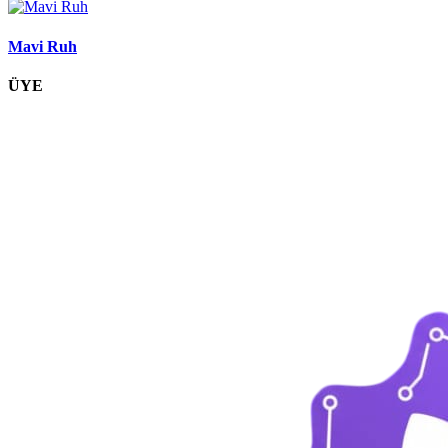
Mavi Ruh
ÜYE