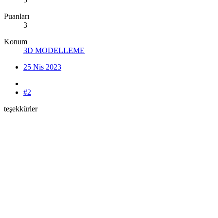
Puanları
3
Konum
3D MODELLEME
25 Nis 2023
#2
teşekkürler