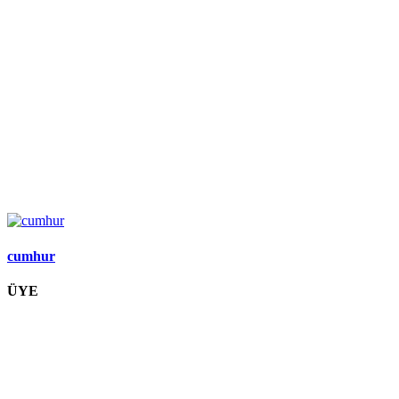
cumhur
ÜYE