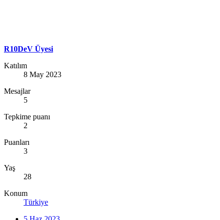
R10DeV Üyesi
Katılım
8 May 2023
Mesajlar
5
Tepkime puanı
2
Puanları
3
Yaş
28
Konum
Türkiye
5 Haz 2023