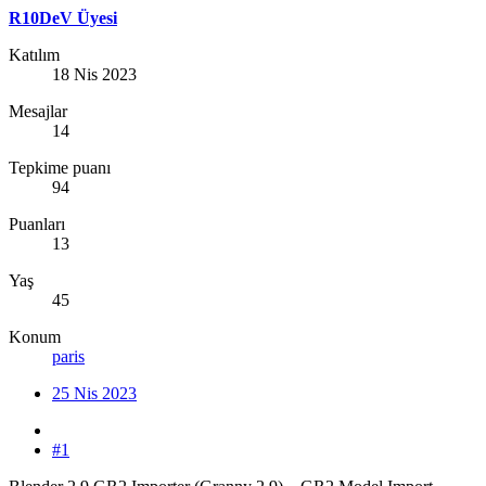
R10DeV Üyesi
Katılım
18 Nis 2023
Mesajlar
14
Tepkime puanı
94
Puanları
13
Yaş
45
Konum
paris
25 Nis 2023
#1