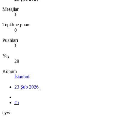
Mesajlar
1
Tepkime puanı
0
Puanları
1
Yaş
28
Konum
İstanbul
23 Şub 2026
#5
eyw