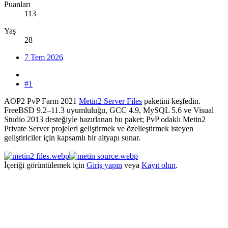
Puanları
113
Yaş
28
7 Tem 2026
#1
AOP2 PvP Farm 2021
Metin2 Server Files
paketini keşfedin.
FreeBSD 9.2–11.3 uyumluluğu, GCC 4.9, MySQL 5.6 ve Visual
Studio 2013 desteğiyle hazırlanan bu paket; PvP odaklı Metin2
Private Server projeleri geliştirmek ve özelleştirmek isteyen
geliştiriciler için kapsamlı bir altyapı sunar.
İçeriği görüntülemek için
Giriş yapın
veya
Kayıt olun
.