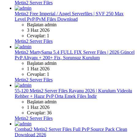
Metin2 Server Files
Metin2 Free Imperial / Angel Serverfiles | SVF 250 Max
Level PvP/PvM Files Download
Başlatan admin
3 Haz 2026
Cevaplar: 1
Metin2 Server Files
Metin2 MartySama 5.4 FULL FIX Server Files | 2026 Güncel
PvP Altyapı + 200+ Fix, Sorunsuz Kurulum
Başlatan admin
1 Haz 2026
Cevaplar: 1
Metin2 Server Files
55-120 Metin2 Server Files Rayanu 2026 | Kurulum Videolu
Rehber + Hazır PvP Orta Emek Files İndir
Başlatan admin
1 Haz 2026
Cevaplar: 36
Metin2 Server Files
Combat2 Metin2 Server Files Full PvP Source Pack Clean
Download 2026