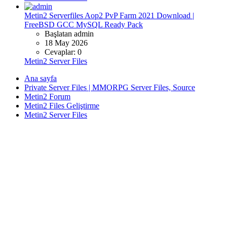
Metin2 Serverfiles Aop2 PvP Farm 2021 Download |
FreeBSD GCC MySQL Ready Pack
Başlatan admin
18 May 2026
Cevaplar: 0
Metin2 Server Files
Ana sayfa
Private Server Files | MMORPG Server Files, Source
Metin2 Forum
Metin2 Files Geliştirme
Metin2 Server Files