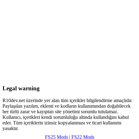
Legal warning
R10dev.net üzerinde yer alan tüm içerikler bilgilendirme amaçlıdır.
Paylaşılan yazılım, eklenti ve kodların kullanımından doğabilecek
her türlü zarar ve kayıptan site yönetimi sorumlu tutulamaz.
Kullanıcı, içerikleri kendi sorumluluğu altında kullandığını kabul
eder. Tüm içeriklerin izinsiz kopyalanması ve ticari kullanımı
yasaktır.
FS25 Mods
|
FS22 Mods