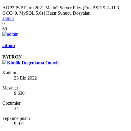
AOP2 PvP Farm 2021 Metin2 Server Files (FreeBSD 9.2–11.3,
GCC49, MySQL 5.6) | Hazır Sunucu Dosyaları
admin
0
60
admin
PATRON
Kimlik Dogrulama Onaylı
Katılım
23 Eki 2022
Mesajlar
9,630
Çözümler
14
Tepkime puanı
9,072