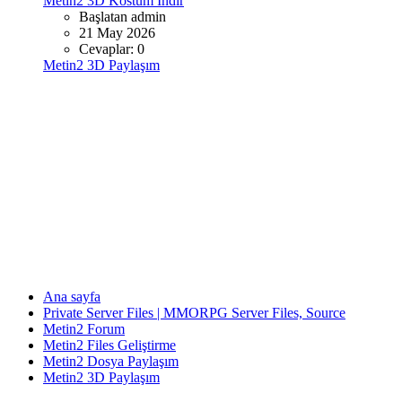
Metin2 3D Kostüm İndir
Başlatan admin
21 May 2026
Cevaplar: 0
Metin2 3D Paylaşım
Ana sayfa
Private Server Files | MMORPG Server Files, Source
Metin2 Forum
Metin2 Files Geliştirme
Metin2 Dosya Paylaşım
Metin2 3D Paylaşım