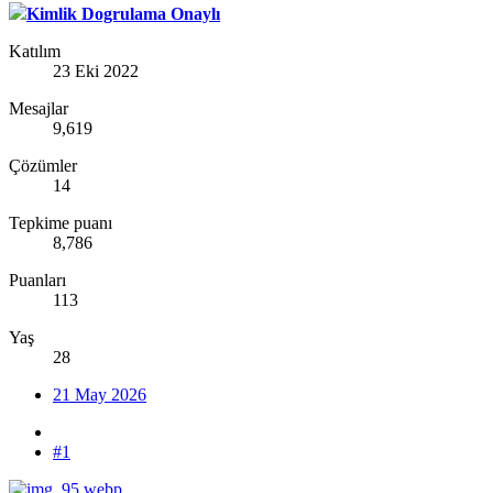
Kimlik Dogrulama Onaylı
Katılım
23 Eki 2022
Mesajlar
9,619
Çözümler
14
Tepkime puanı
8,786
Puanları
113
Yaş
28
21 May 2026
#1