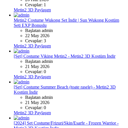
Cevaplar: 1
Metin2 3D Paylaşım
Metin2 Costume Wukong Set İndir | Sun Wukong Kostüm
Seti EXP Bonuslu
Başlatan admin
22 May 2026
Cevaplar: 3
Metin2 3D Paylaşım
[Set] Costume Viking Metin2 - Metin2 3D Kostüm İndir
Başlatan admin
21 May 2026
Cevaplar: 0
Metin2 3D Paylaşım
[Set] Costume Summer Beach (toate rasele) - Metin2 3D
Kostüm İndir
Başlatan admin
21 May 2026
Cevaplar: 0
Metin2 3D Paylaşım
[2024] Set Costume/Frizuri/Skin/Esarfe - Frozen Warrior -