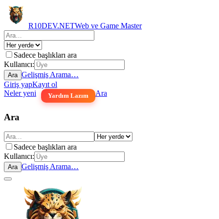
R10DEV.NET
Web ve Game Master
Sadece başlıkları ara
Kullanıcı:
Gelişmiş Arama…
Ara
Giriş yap
Kayıt ol
Neler yeni
Ara
Yardım Lazım
Ara
Sadece başlıkları ara
Kullanıcı:
Gelişmiş Arama…
Ara