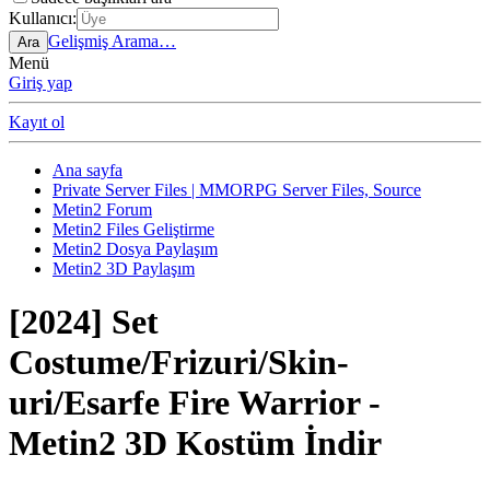
Kullanıcı:
Gelişmiş Arama…
Ara
Menü
Giriş yap
Kayıt ol
Ana sayfa
Private Server Files | MMORPG Server Files, Source
Metin2 Forum
Metin2 Files Geliştirme
Metin2 Dosya Paylaşım
Metin2 3D Paylaşım
[2024] Set
Costume/Frizuri/Skin-
uri/Esarfe Fire Warrior -
Metin2 3D Kostüm İndir