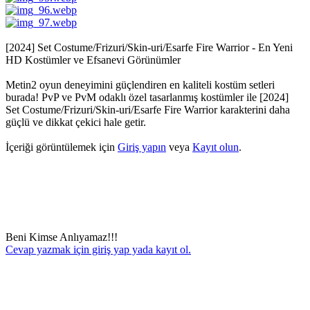
[2024] Set Costume/Frizuri/Skin-uri/Esarfe Fire Warrior - En Yeni
HD Kostümler ve Efsanevi Görünümler
Metin2 oyun deneyimini güçlendiren en kaliteli kostüm setleri
burada! PvP ve PvM odaklı özel tasarlanmış kostümler ile [2024]
Set Costume/Frizuri/Skin-uri/Esarfe Fire Warrior karakterini daha
güçlü ve dikkat çekici hale getir.
İçeriği görüntülemek için
Giriş yapın
veya
Kayıt olun
.
Beni Kimse Anlıyamaz!!!
Cevap yazmak için giriş yap yada kayıt ol.