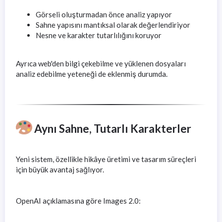
Görseli oluşturmadan önce analiz yapıyor
Sahne yapısını mantıksal olarak değerlendiriyor
Nesne ve karakter tutarlılığını koruyor
Ayrıca web'den bilgi çekebilme ve yüklenen dosyaları
analiz edebilme yeteneği de eklenmiş durumda.
Aynı Sahne, Tutarlı Karakterler
Yeni sistem, özellikle hikâye üretimi ve tasarım süreçleri
için büyük avantaj sağlıyor.
OpenAI açıklamasına göre Images 2.0: