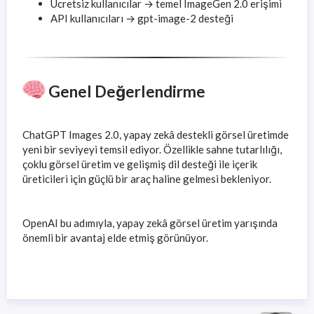
Ücretsiz kullanıcılar → temel ImageGen 2.0 erişimi
API kullanıcıları → gpt-image-2 desteği
Genel Değerlendirme
ChatGPT Images 2.0, yapay zekâ destekli görsel üretimde
yeni bir seviyeyi temsil ediyor. Özellikle sahne tutarlılığı,
çoklu görsel üretim ve gelişmiş dil desteği ile içerik
üreticileri için güçlü bir araç haline gelmesi bekleniyor.
OpenAI bu adımıyla, yapay zekâ görsel üretim yarışında
önemli bir avantaj elde etmiş görünüyor.