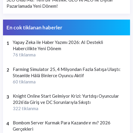
Pazarlamada Yeni Dönem!
En cok tiklanan haberler
Yapay Zeka ile Haber Yazımı 2026: AI Destekli
1
Habercilikte Yeni Dönem
76 tiklanma
Farming Simulator 25, 4 Milyondan Fazla Satışa Ulaştı:
2
Steam'de Hâlâ Binlerce Oyuncu Aktif
60 tiklanma
Knight Online Start Gelmiyor Krizi: Yurtdışı Oyuncular
3
2026’da Giriş ve DC Sorunlarıyla Sıkıştı
322 tiklanma
Bombom Server Kurmak Para Kazandırır mı? 2026
4
Gerçekleri