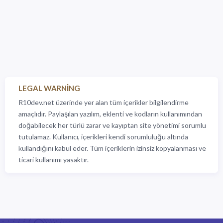
LEGAL WARNING
R10dev.net üzerinde yer alan tüm içerikler bilgilendirme
amaçlıdır. Paylaşılan yazılım, eklenti ve kodların kullanımından
doğabilecek her türlü zarar ve kayıptan site yönetimi sorumlu
tutulamaz. Kullanıcı, içerikleri kendi sorumluluğu altında
kullandığını kabul eder. Tüm içeriklerin izinsiz kopyalanması ve
ticari kullanımı yasaktır.