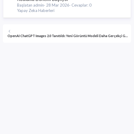
Başlatan admin
28 Mar 2026
Cevaplar: 0
Yapay Zeka Haberleri
OpenAI ChatGPT Images 2.0 Tanıtıldı: Yeni Görüntü Modeli Daha Gerçekçi Görseller Üretiyor