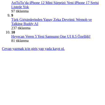
AnTuTu’da iPhone 12 Mini Sürprizi: Yeni iPhone 17 Serisi
Listede Yok
97 tiklanma
9
Türk Girişimlerinden Yapay Zeka Devrimi: Wemob ve
Talking Buddy AI
237 tiklanma
10
Heyecan Veren 5 Yeni Samsung One UI 8.5 Özelliği!
81 tiklanma
Cevap yazmak için giriş yap yada kayıt ol.