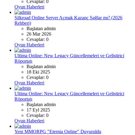
Cevaplar: 0
Oyun Haberleri
Silkroad Online Server Açmak Kazanç Sağlar mı? (2026
Rehberi)
Başlatan admin
26 Mar 2026
Cevaplar: 0
Oyun Haberleri
Ultima Online: New Legacy Güncellemeleri ve Geliştirici
Röportajı
Başlatan admin
18 Eki 2025
Cevaplar: 0
Oyun Haberleri
Ultima Online: New Legacy Güncellemeleri ve Geliştirici
Röportajı
Başlatan admin
17 Eyl 2025
Cevaplar: 0
Oyun Haberleri
Yeni MMORPG "Eternia Online" Duyuruldu