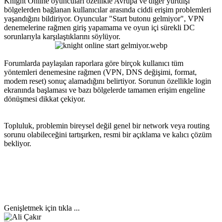
Knight Online oyuncuları özellikle Avrupa ve diğer yurtdışı
bölgelerden bağlanan kullanıcılar arasında ciddi erişim problemleri
yaşandığını bildiriyor. Oyuncular "Start butonu gelmiyor", VPN
denemelerine rağmen giriş yapamama ve oyun içi sürekli DC
sorunlarıyla karşılaştıklarını söylüyor.
Forumlarda paylaşılan raporlara göre birçok kullanıcı tüm
yöntemleri denemesine rağmen (VPN, DNS değişimi, format,
modem reset) sonuç alamadığını belirtiyor. Sorunun özellikle login
ekranında başlaması ve bazı bölgelerde tamamen erişim engeline
dönüşmesi dikkat çekiyor.
Topluluk, problemin bireysel değil genel bir network veya routing
sorunu olabileceğini tartışırken, resmi bir açıklama ve kalıcı çözüm
bekliyor.
Genişletmek için tıkla ...