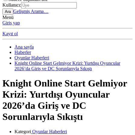
Kullanıcı:
Gelişmiş Arama…
Ara
Menü
Giriş yap
Kayıt ol
Ana sayfa
Haberler
Oyunlar Haberleri
Knight Online Start Gelmiyor Krizi: Yurtdışı Oyuncular
2026’da Giriş ve DC Sorunlarıyla Sıkıştı
Knight Online Start Gelmiyor
Krizi: Yurtdışı Oyuncular
2026’da Giriş ve DC
Sorunlarıyla Sıkıştı
Kategori
Oyunlar Haberleri