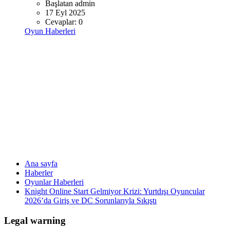
Başlatan admin
17 Eyl 2025
Cevaplar: 0
Oyun Haberleri
Ana sayfa
Haberler
Oyunlar Haberleri
Knight Online Start Gelmiyor Krizi: Yurtdışı Oyuncular
2026’da Giriş ve DC Sorunlarıyla Sıkıştı
Legal warning