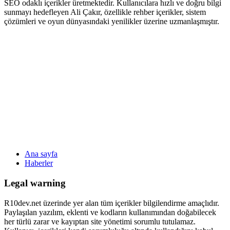
SEO odaklı içerikler üretmektedir. Kullanıcılara hızlı ve doğru bilgi
sunmayı hedefleyen Ali Çakır, özellikle rehber içerikler, sistem
çözümleri ve oyun dünyasındaki yenilikler üzerine uzmanlaşmıştır.
Ana sayfa
Haberler
Legal warning
R10dev.net üzerinde yer alan tüm içerikler bilgilendirme amaçlıdır.
Paylaşılan yazılım, eklenti ve kodların kullanımından doğabilecek
her türlü zarar ve kayıptan site yönetimi sorumlu tutulamaz.