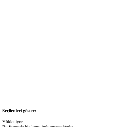
Seçilenleri göster:
Yükleniyor…
Bu forumda hiç konu bulunmamaktadır.