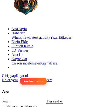
Ana sayfa
Haberler
What's new
Latest activity
Yazar
Etiketler
Dizin Ekle
Sunucu Kirala
3D Viewer
Araçlar
Kaynaklar
En son incelemeler
Kaynak ara
Giriş yap
Kayıt ol
Neler yeni
Ara
Yardım Lazım
Ara
Sadece başlıkları ara