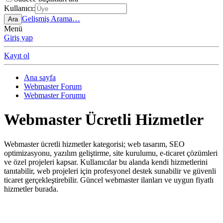
Kullanıcı:
Gelişmiş Arama…
Ara
Menü
Giriş yap
Kayıt ol
Ana sayfa
Webmaster Forum
Webmaster Forumu
Webmaster Ücretli Hizmetler
Webmaster ücretli hizmetler kategorisi; web tasarım, SEO
optimizasyonu, yazılım geliştirme, site kurulumu, e-ticaret çözümleri
ve özel projeleri kapsar. Kullanıcılar bu alanda kendi hizmetlerini
tanıtabilir, web projeleri için profesyonel destek sunabilir ve güvenli
ticaret gerçekleştirebilir. Güncel webmaster ilanları ve uygun fiyatlı
hizmetler burada.