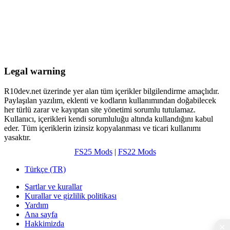
Legal warning
R10dev.net üzerinde yer alan tüm içerikler bilgilendirme amaçlıdır.
Paylaşılan yazılım, eklenti ve kodların kullanımından doğabilecek
her türlü zarar ve kayıptan site yönetimi sorumlu tutulamaz.
Kullanıcı, içerikleri kendi sorumluluğu altında kullandığını kabul
eder. Tüm içeriklerin izinsiz kopyalanması ve ticari kullanımı
yasaktır.
FS25 Mods
|
FS22 Mods
Türkçe (TR)
Şartlar ve kurallar
Kurallar ve gizlilik politikası
Yardım
Ana sayfa
Hakkimizda